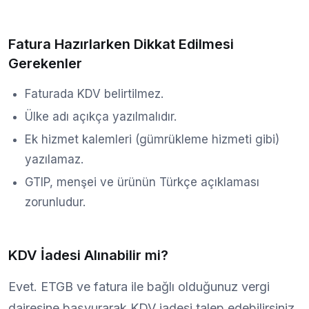
Fatura Hazırlarken Dikkat Edilmesi
Gerekenler
Faturada KDV belirtilmez.
Ülke adı açıkça yazılmalıdır.
Ek hizmet kalemleri (gümrükleme hizmeti gibi)
yazılamaz.
GTIP, menşei ve ürünün Türkçe açıklaması
zorunludur.
KDV İadesi Alınabilir mi?
Evet. ETGB ve fatura ile bağlı olduğunuz vergi
dairesine başvurarak KDV iadesi talep edebilirsiniz.