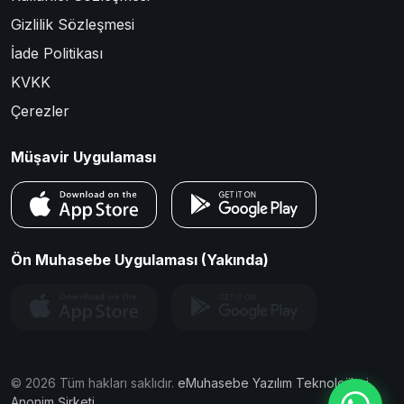
Gizlilik Sözleşmesi
İade Politikası
KVKK
Çerezler
Müşavir Uygulaması
Ön Muhasebe Uygulaması (Yakında)
©
2026
Tüm hakları saklıdır.
eMuhasebe Yazılım Teknolojileri
Anonim Şirketi