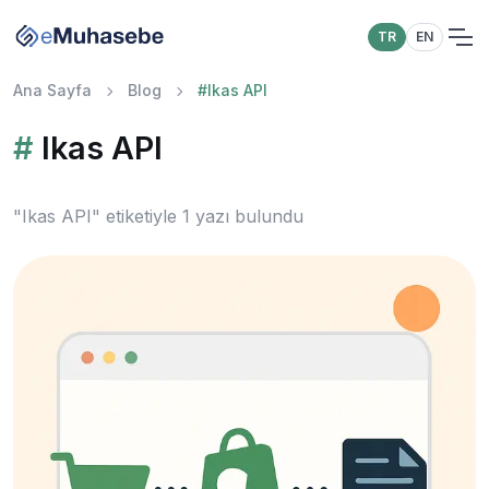
TR
EN
Ana Sayfa
Blog
#
Ikas API
#
Ikas API
"Ikas API" etiketiyle 1 yazı bulundu