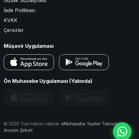
Gizlilik Sözleşmesi
İade Politikası
KVKK
Çerezler
Müşavir Uygulaması
Ön Muhasebe Uygulaması (Yakında)
©
2026
Tüm hakları saklıdır.
eMuhasebe Yazılım Teknolojileri
Anonim Şirketi