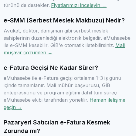
türünü de destekler.
Fiyatlarımızı inceleyin →
e-SMM (Serbest Meslek Makbuzu) Nedir?
Avukat, doktor, danışman gibi serbest meslek
sahiplerinin düzenlediği elektronik belgedir. eMuhasebe
ile e-SMM kesebilir, GİB'e otomatik iletebilirsiniz.
Mali
müşavir çözümleri →
e-Fatura Geçişi Ne Kadar Sürer?
eMuhasebe ile e-Fatura geçişi ortalama 1-3 iş günü
içinde tamamlanır. Mali mühür başvurusu, GİB
entegrasyonu ve program eğitimi dahil tüm süreç
eMuhasebe ekibi tarafından yönetilir.
Hemen iletişime
geçin →
Pazaryeri Satıcıları e-Fatura Kesmek
Zorunda mı?