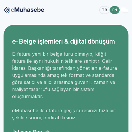
TR
EN
e-Belge işlemleri & dijital dönüşüm
E-fatura yeni bir belge türü olmayıp, kâğıt
fatura ile aynı hukuki niteliklere sahiptir. Gelir
İdaresi Başkanlığı tarafından yönetilen e-fatura
uygulamasında amaç tek format ve standarda
göre satıcı ve alıcı arasında güvenli, zaman ve
maliyet tasarrufu sağlayan bir sistem
oluşturmaktır.
eMuhasebe ile efatura geçiş sürecinizi hızlı bir
şekilde sonuçlandırabilirsiniz.
İletişime Geç