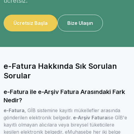
ücretsiz.
Ücretsiz Başla
Bize Ulaşın
e-Fatura Hakkında Sık Sorulan
Sorular
e-Fatura ile e-Arşiv Fatura Arasındaki Fark
Nedir?
e-Fatura
, GİB sistemine kayıtlı mükellefler arasında
gönderilen elektronik belgedir.
e-Arşiv Fatura
ise GİB'e
kayıtlı olmayan alıcılara veya bireysel tüketicilere
kesilen elektronik belgedir. eMuhasebe her iki belge