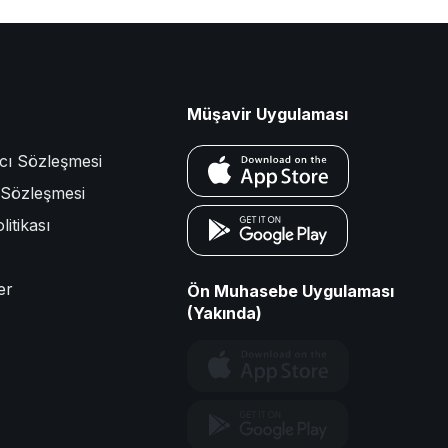
Müşavir Uygulaması
ıcı Sözleşmesi
k Sözleşmesi
litikası
er
Ön Muhasebe Uygulaması
(Yakında)