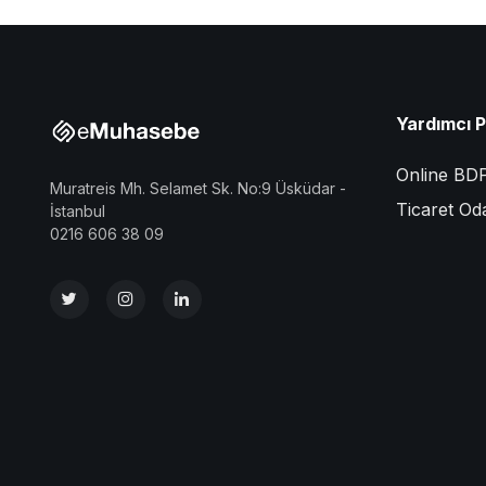
Yardımcı 
Online BD
Muratreis Mh. Selamet Sk. No:9 Üsküdar -
Ticaret Od
İstanbul
0216 606 38 09