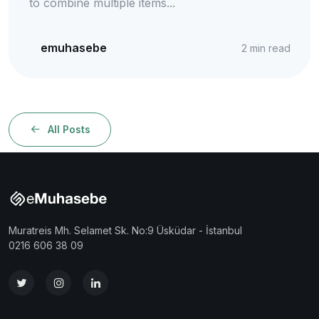
to combine multiple items...
emuhasebe
2
min read
All Posts
Muratreis Mh. Selamet Sk. No:9 Üsküdar - İstanbul
0216 606 38 09