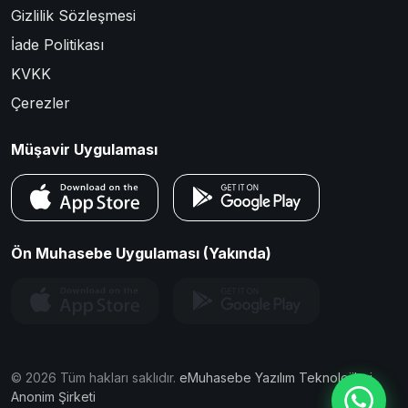
Gizlilik Sözleşmesi
İade Politikası
KVKK
Çerezler
Müşavir Uygulaması
Ön Muhasebe Uygulaması (Yakında)
©
2026
Tüm hakları saklıdır.
eMuhasebe Yazılım Teknolojileri
Anonim Şirketi